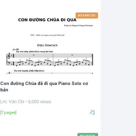
ADVANCED
Con đường Chúa đã đi qua Piano Solo cơ
bản
Lm. Văn Chi • 6,000 views
[7 pages]
BEGINNER