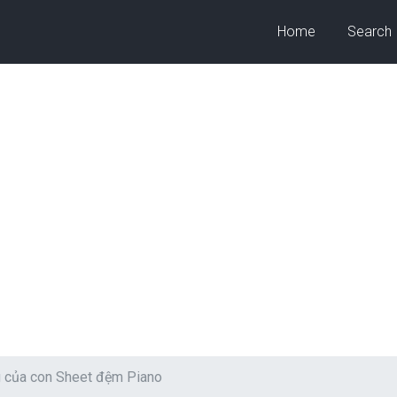
Home
Search
g của con Sheet đệm Piano