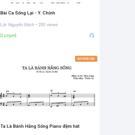
Bài Ca Sống Lại - Y. Chính
Lời: Nguyễn Bách • 200 views
[2 pages]
ADVANCED
Ta Là Bánh Hằng Sống Piano đệm hát